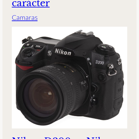
carácter
Camaras