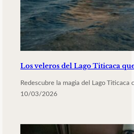
Los veleros del Lago Titicaca qu
Redescubre la magia del Lago Titicaca co
10/03/2026