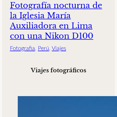
Fotografía nocturna de
la Iglesia María
Auxiliadora en Lima
con una Nikon D100
Fotografia
, 
Perú
, 
Viajes
Viajes fotográficos