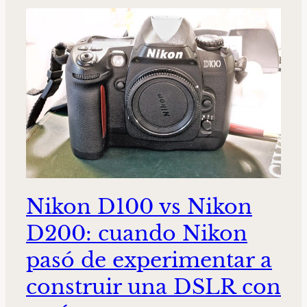
Nikon D100 vs Nikon
D200: cuando Nikon
pasó de experimentar a
construir una DSLR con