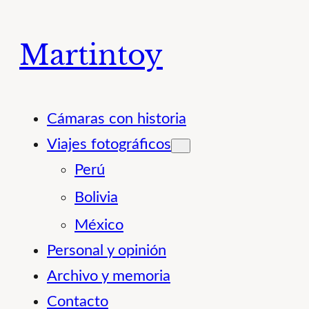
Saltar
al
Martintoy
contenido
Cámaras con historia
Viajes fotográficos
Perú
Bolivia
México
Personal y opinión
Archivo y memoria
Contacto