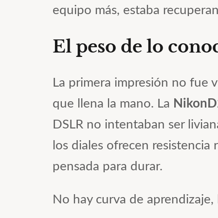
equipo más, estaba recupera
El peso de lo cono
La primera impresión no fue vis
que llena la mano. La
NikonD
DSLR no intentaban ser livian
los diales ofrecen resistenci
pensada para durar.
No hay curva de aprendizaje,