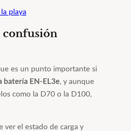
la playa
a confusión
rque es un punto importante si
la batería EN-EL3e
, y aunque
los como la D70 o la D100,
 ver el estado de carga y