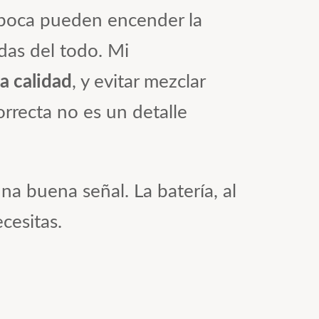
 época pueden encender la
das del todo. Mi
a calidad
, y evitar mezclar
orrecta no es un detalle
na buena señal. La batería, al
cesitas.