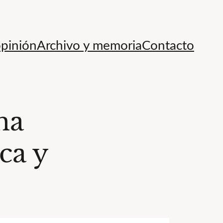
opinión
Archivo y memoria
Contacto
na
ca y