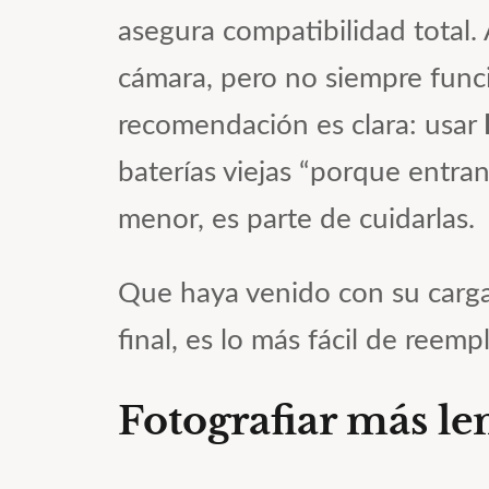
asegura compatibilidad total
cámara, pero no siempre func
recomendación es clara: usar
baterías viejas “porque entran
menor, es parte de cuidarlas.
Que haya venido con su cargad
final, es lo más fácil de ree
Fotografiar más le