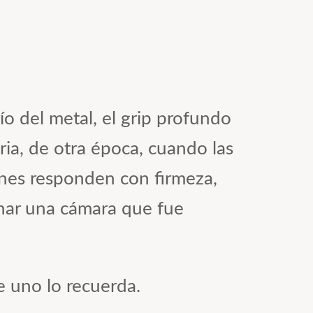
río del metal, el grip profundo
ia, de otra época, cuando las
ones responden con firmeza,
onar una cámara que fue
 uno lo recuerda.