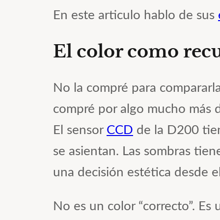
En este articulo hablo de sus
El color como rec
No la compré para compararla
compré por algo mucho más dif
El sensor
CCD
de la D200 tien
se asientan. Las sombras tien
una decisión estética desde 
No es un color “correcto”. Es 