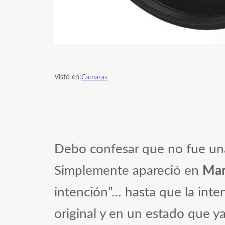
Visto en:
Camaras
Debo confesar que no fue una
Simplemente apareció en
Mar
intención”… hasta que la inte
original y en un estado que 