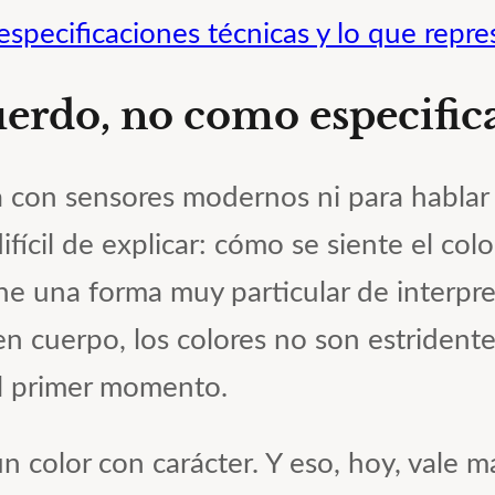
especificaciones técnicas y lo que repre
uerdo, no como especific
 con sensores modernos ni para hablar 
ícil de explicar: cómo se siente el col
e una forma muy particular de interpreta
en cuerpo, los colores no son estrident
el primer momento.
un color con carácter. Y eso, hoy, vale m