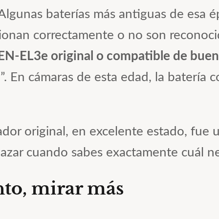
. Algunas baterías más antiguas de esa
ionan correctamente o no son reconoci
EN-EL3e original o compatible de buen
”. En cámaras de esta edad, la batería c
or original, en excelente estado, fue u
mplazar cuando sabes exactamente cuál ne
nto, mirar más