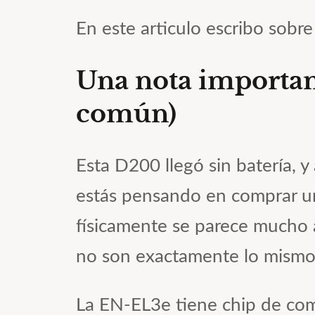
En este articulo escribo sobr
Una nota important
común)
Esta D200 llegó sin batería, 
estás pensando en comprar u
físicamente se parece mucho 
no son exactamente lo mismo
La EN-EL3e tiene chip de comu