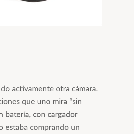
do activamente otra cámara.
aciones que uno mira “sin
in batería, con cargador
 no estaba comprando un