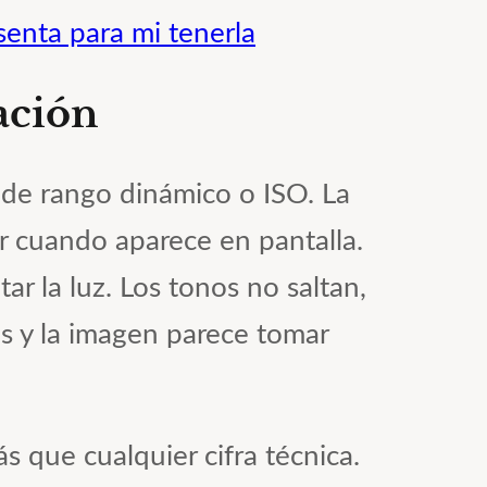
senta para mi tenerla
ación
de rango dinámico o ISO. La
or cuando aparece en pantalla.
r la luz. Los tonos no saltan,
es y la imagen parece tomar
ás que cualquier cifra técnica.