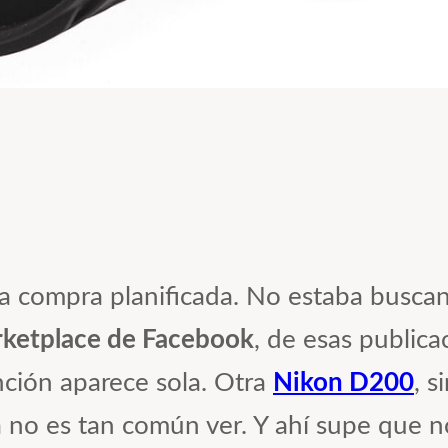
 compra planificada. No estaba buscan
ketplace de Facebook
, de esas public
nción aparece sola. Otra
Nikon D200
, s
ya no es tan común ver. Y ahí supe que