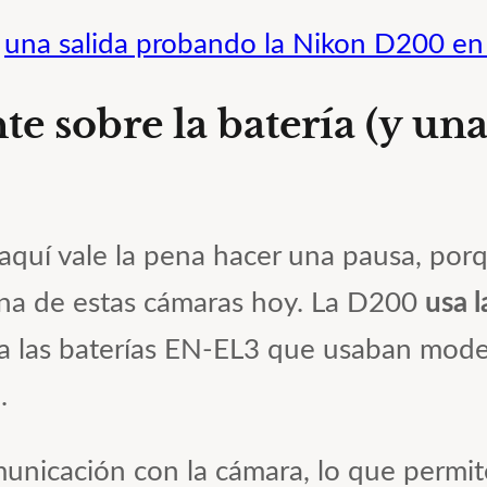
e
una salida probando la Nikon D200 en 
e sobre la batería (y un
y aquí vale la pena hacer una pausa, po
na de estas cámaras hoy. La D200
usa 
a las baterías EN-EL3 que usaban mode
.
nicación con la cámara, lo que permite