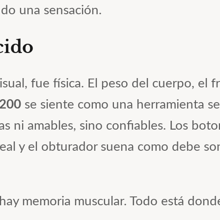
ndo una sensación.
cido
ual, fue física. El peso del cuerpo, el f
200
se siente como una herramienta ser
as ni amables, sino confiables. Los bot
a real y el obturador suena como debe s
 hay memoria muscular. Todo está donde