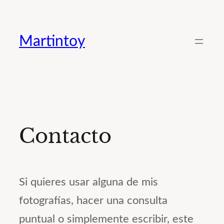
Saltar
al
Martintoy
contenido
Contacto
Si quieres usar alguna de mis
fotografías, hacer una consulta
puntual o simplemente escribir, este