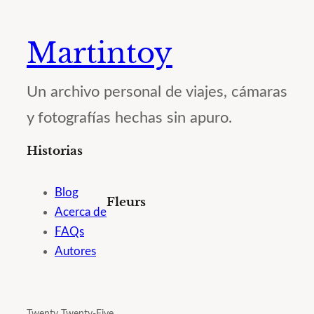
Martintoy
Un archivo personal de viajes, cámaras
y fotografías hechas sin apuro.
Historias
Blog
Fleurs
Acerca de
FAQs
Autores
Twenty Twenty-Five