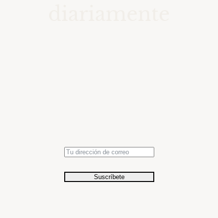
diariamente
Accede a una colección de
momentos seleccionados en el
tiempo con fotografías de
relevancia histórica.
Suscríbete