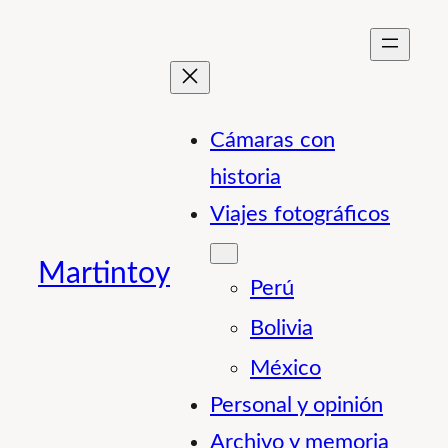
Saltar
al
contenido
Cámaras con
historia
Viajes fotográficos
Martintoy
Perú
Bolivia
México
Personal y opinión
Archivo y memoria