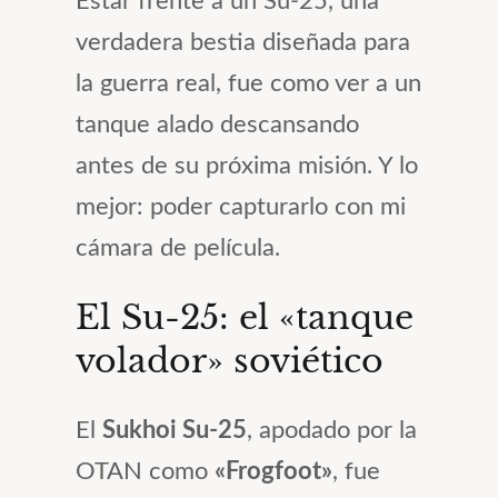
Estar frente a un Su-25, una
verdadera bestia diseñada para
la guerra real, fue como ver a un
tanque alado descansando
antes de su próxima misión. Y lo
mejor: poder capturarlo con mi
cámara de película.
El Su-25: el «tanque
volador» soviético
El
Sukhoi Su-25
, apodado por la
OTAN como
«Frogfoot»
, fue