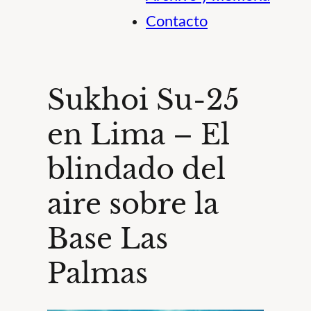
Contacto
Sukhoi Su-25
en Lima – El
blindado del
aire sobre la
Base Las
Palmas