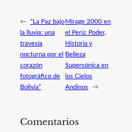
←
“La Paz bajo
Mirage 2000 en
la lluvia: una
el Perú: Poder,
travesía
Historia y
nocturna por el
Belleza
corazón
Supersónica en
fotográfico de
los Cielos
Bolivia”
Andinos
→
Comentarios