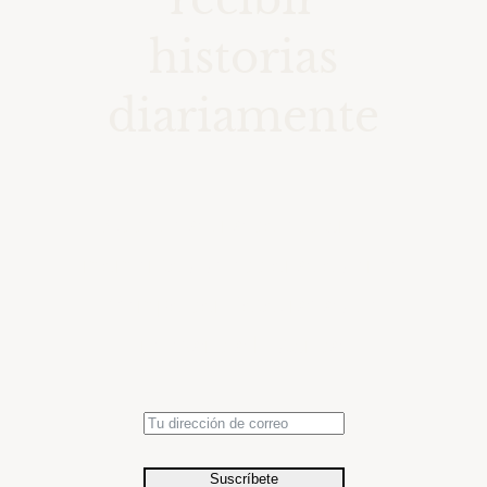
historias
diariamente
Accede a una colección de
momentos seleccionados en el
tiempo con fotografías de
relevancia histórica.
Suscríbete