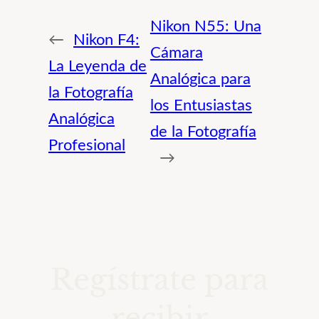
Nikon N55: Una
←
Nikon F4:
Cámara
La Leyenda de
Analógica para
la Fotografía
los Entusiastas
Analógica
de la Fotografía
Profesional
→
Regístrate para
recibir