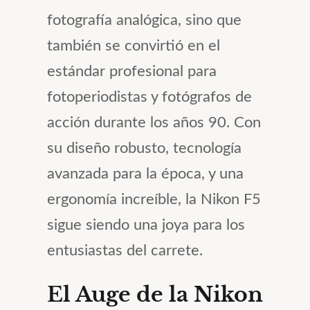
fotografía analógica, sino que
también se convirtió en el
estándar profesional para
fotoperiodistas y fotógrafos de
acción durante los años 90. Con
su diseño robusto, tecnología
avanzada para la época, y una
ergonomía increíble, la Nikon F5
sigue siendo una joya para los
entusiastas del carrete.
El Auge de la Nikon