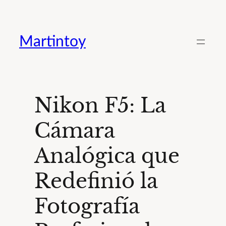
Saltar
al
Martintoy
contenido
Nikon F5: La
Cámara
Analógica que
Redefinió la
Fotografía