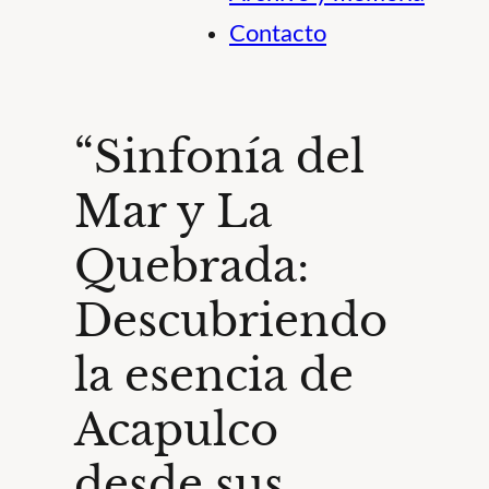
Contacto
“Sinfonía del
Mar y La
Quebrada:
Descubriendo
la esencia de
Acapulco
desde sus