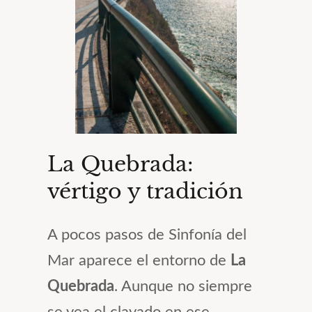
La Quebrada:
vértigo y tradición
A pocos pasos de Sinfonía del
Mar aparece el entorno de
La
Quebrada
. Aunque no siempre
se vea el clavado en ese