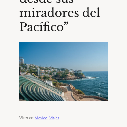
miradores del
Pacífico”
Visto en:
Mexico
, 
Viajes