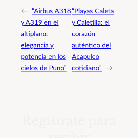
←
“Airbus A318
“Playas Caleta
y A319 en el
y Caletilla: el
altiplano:
corazón
elegancia y
auténtico del
potencia en los
Acapulco
cielos de Puno”
cotidiano”
→
Regístrate para
recibir