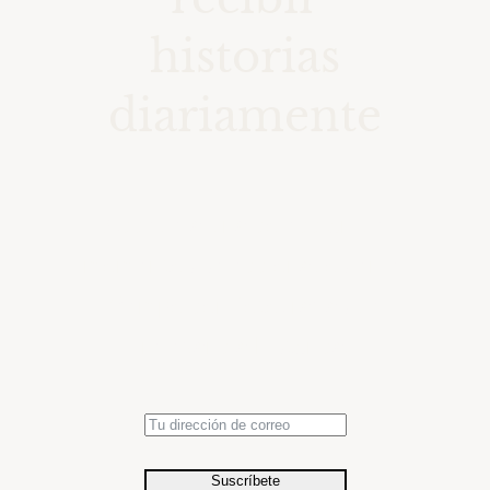
historias
diariamente
Accede a una colección de
momentos seleccionados en el
tiempo con fotografías de
relevancia histórica.
Suscríbete