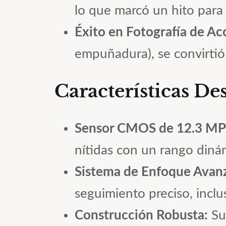
lo que marcó un hito para
Éxito en Fotografía de Ac
empuñadura), se convirtió 
Características De
Sensor CMOS de 12.3 MP
nítidas con un rango diná
Sistema de Enfoque Avan
seguimiento preciso, inclu
Construcción Robusta:
Su 