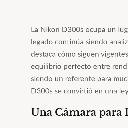
La Nikon D300s ocupa un lugar
legado continúa siendo anal
destaca cómo siguen vigentes
equilibrio perfecto entre rend
siendo un referente para much
D300s se convirtió en una le
Una Cámara para P