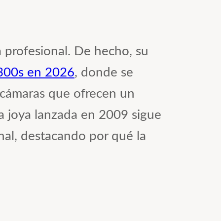
 profesional. De hecho, su
D300s en 2026
, donde se
 cámaras que ofrecen un
sta joya lanzada en 2009 sigue
nal, destacando por qué la