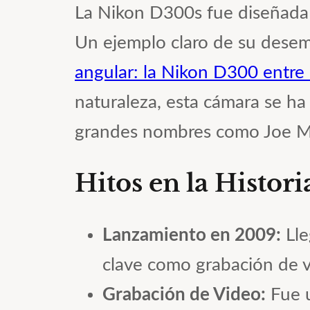
La Nikon D300s fue diseñada 
Un ejemplo claro de su des
angular: la Nikon D300 entr
naturaleza, esta cámara se ha
grandes nombres como Joe McN
Hitos en la Histor
Lanzamiento en 2009:
Lle
clave como grabación de vi
Grabación de Video:
Fue u