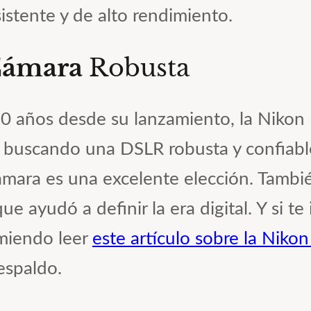
stente y de alto rendimiento.
 Cámara
Robusta
 años desde su lanzamiento, la Nikon
ás buscando una DSLR robusta y confiab
cámara es una excelente elección. Tambi
ue ayudó a definir la era digital. Y si 
omiendo leer
este artículo sobre la Nik
espaldo.