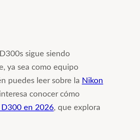
 D300s sigue siendo
le, ya sea como equipo
én puedes leer sobre la
Nikon
te interesa conocer cómo
on D300 en 2026
, que explora