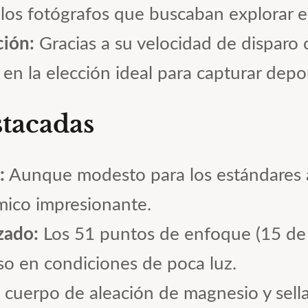
 los fotógrafos que buscaban explorar 
ción:
Gracias a su velocidad de disparo 
en la elección ideal para capturar depor
stacadas
:
Aunque modesto para los estándares a
mico impresionante.
zado:
Los 51 puntos de enfoque (15 de e
so en condiciones de poca luz.
cuerpo de aleación de magnesio y sella