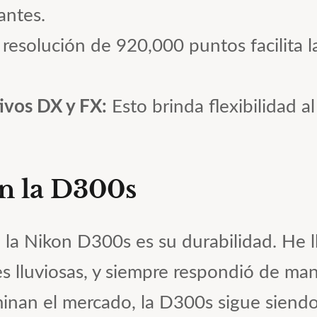
antes.
resolución de 920,000 puntos facilita 
ivos DX y FX:
Esto brinda flexibilidad al
n la D300s
la Nikon D300s es su durabilidad. He l
es lluviosas, y siempre respondió de ma
minan el mercado, la D300s sigue siendo