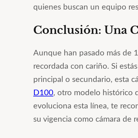
quienes buscan un equipo resi
Conclusión: Una
Aunque han pasado más de 10
recordada con cariño. Si est
principal o secundario, esta 
D100
, otro modelo histórico q
evoluciona esta línea, te rec
su vigencia como cámara de r