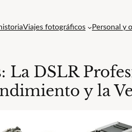
istoria
Viajes fotográficos
Personal y 
: La DSLR Profes
ndimiento y la Ve