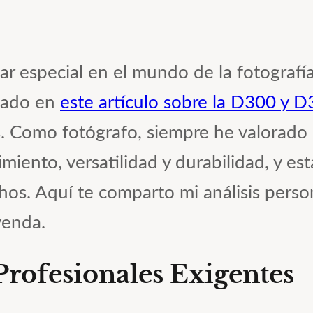
 especial en el mundo de la fotografía
izado en
este artículo sobre la D300 y 
. Como fotógrafo, siempre he valorado
imiento, versatilidad y durabilidad, y e
os. Aquí te comparto mi análisis perso
yenda.
rofesionales Exigentes