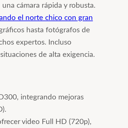
 una cámara rápida y robusta.
ando el norte chico con gran
gráficos hasta fotógrafos de
chos expertos. Incluso
tuaciones de alta exigencia.
D300, integrando mejoras
).
recer video Full HD (720p),