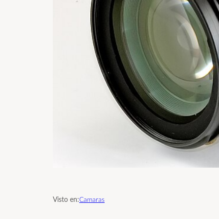
Visto en:
Camaras