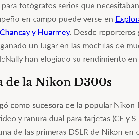
para fotógrafos serios que necesitaban
empeño en campo puede verse en
Explor
e Chancay y Huarmey
. Desde reporteros 
 ganado un lugar en las mochilas de mu
ally han elogiado su rendimiento en si
ia de la Nikon D300s
gó como sucesora de la popular Nikon 
deo y ranura dual para tarjetas (CF y SD
na de las primeras DSLR de Nikon en of