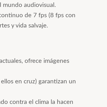
el mundo audiovisual.
continuo de 7 fps (8 fps con
tes y vida salvaje.
ctuales, ofrece imágenes
llos en cruz) garantizan un
do contra el clima la hacen