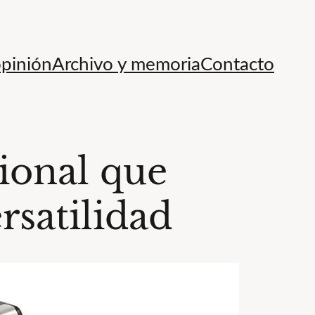
opinión
Archivo y memoria
Contacto
ional que
rsatilidad