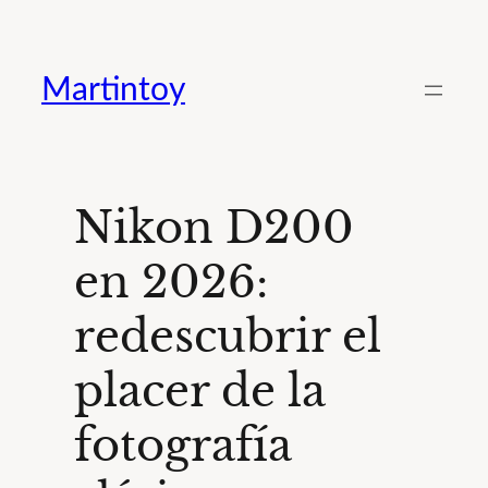
Saltar
al
Martintoy
contenido
Nikon D200
en 2026:
redescubrir el
placer de la
fotografía