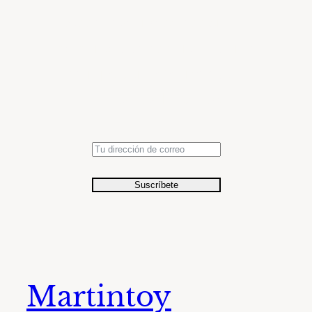
Accede a una colección de
momentos seleccionados en el
tiempo con fotografías de
relevancia histórica.
Suscríbete
Martintoy