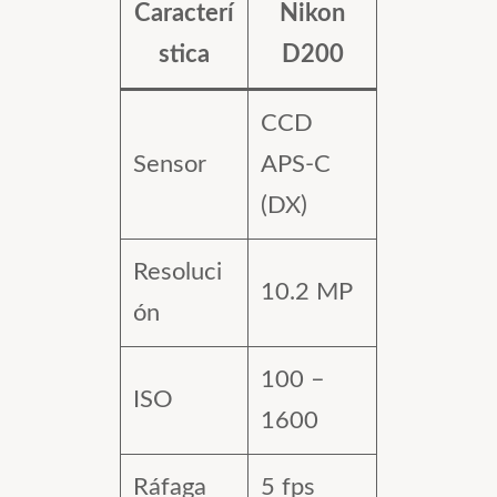
Caracterí
Nikon
stica
D200
CCD
Sensor
APS-C
(DX)
Resoluci
10.2 MP
ón
100 –
ISO
1600
Ráfaga
5 fps