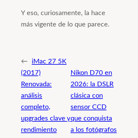
Y eso, curiosamente, la hace
más vigente de lo que parece.
←
iMac 27 5K
(2017)
Nikon D70 en
Renovada:
2026: la DSLR
análisis
clásica con
completo,
sensor CCD
upgrades clave y
que conquista
rendimiento
a los fotógrafos