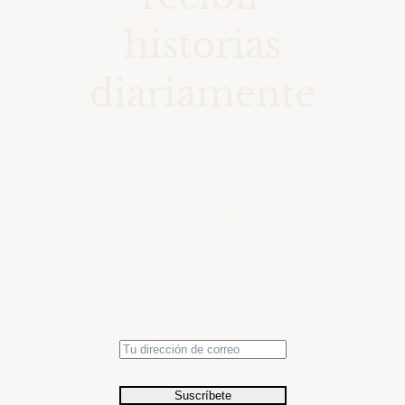
historias
diariamente
Accede a una colección de
momentos seleccionados en el
tiempo con fotografías de
relevancia histórica.
Suscríbete