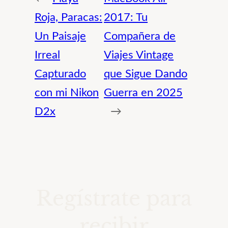
Roja, Paracas:
2017: Tu
Un Paisaje
Compañera de
Irreal
Viajes Vintage
Capturado
que Sigue Dando
con mi Nikon
Guerra en 2025
D2x
→
Regístrate para
recibir