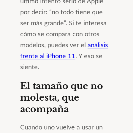
último intento serio de Apple
por decir: “no todo tiene que
ser más grande”. Si te interesa
cómo se compara con otros
modelos, puedes ver el
análisis
frente al iPhone 11
. Y eso se
siente.
El tamaño que no
molesta, que
acompaña
Cuando uno vuelve a usar un