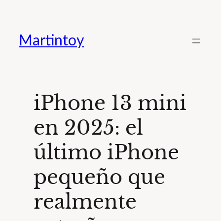
Saltar
al
Martintoy
contenido
iPhone 13 mini
en 2025: el
último iPhone
pequeño que
realmente