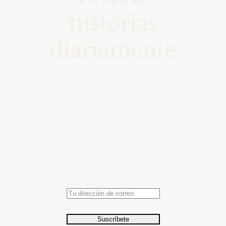
historias
diariamente
Accede a una colección de
momentos seleccionados en el
tiempo con fotografías de
relevancia histórica.
Suscríbete