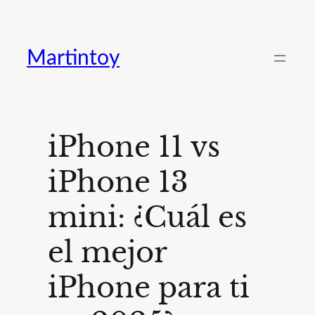
Saltar
al
Martintoy
contenido
iPhone 11 vs
iPhone 13
mini: ¿Cuál es
el mejor
iPhone para ti