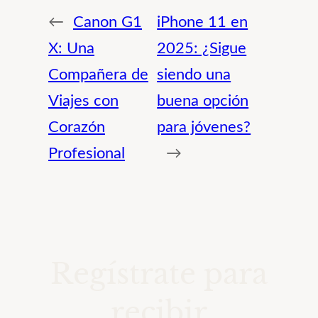
←
Canon G1
iPhone 11 en
X: Una
2025: ¿Sigue
Compañera de
siendo una
Viajes con
buena opción
Corazón
para jóvenes?
Profesional
→
Regístrate para
recibir