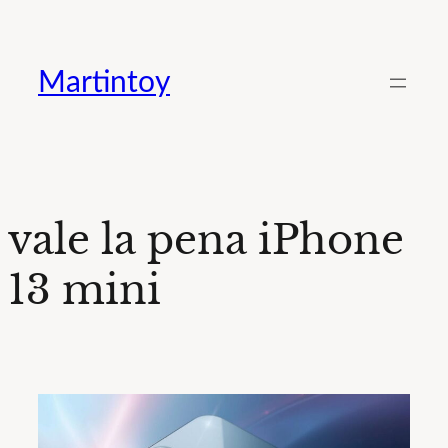
Saltar
al
Martintoy
contenido
vale la pena iPhone
13 mini