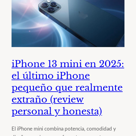
iPhone 13 mini en 2025:
el último iPhone
pequeño que realmente
extraño (review
personal y honesta)
El iPhone mini combina potencia, comodidad y