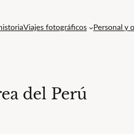
istoria
Viajes fotográficos
Personal y 
ea del Perú