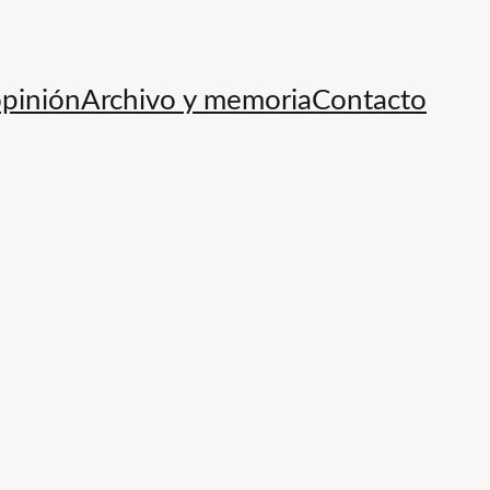
opinión
Archivo y memoria
Contacto