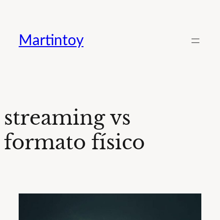
Saltar
al
Martintoy
contenido
streaming vs
formato físico