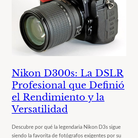
Nikon D300s: La DSLR
Profesional que Definió
el Rendimiento y la
Versatilidad
Descubre por qué la legendaria Nikon D3s sigue
siendo la favorita de fotógrafos exigentes por su