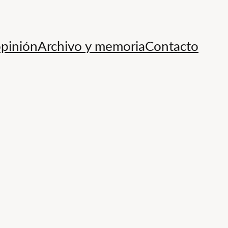
opinión
Archivo y memoria
Contacto