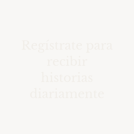
Regístrate para
recibir
historias
diariamente
Accede a una colección de