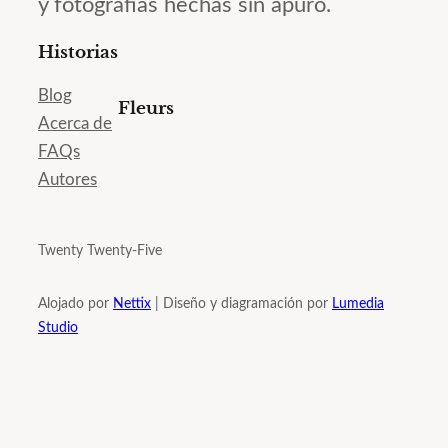
y fotografías hechas sin apuro.
Historias
Blog
Fleurs
Acerca de
FAQs
Autores
Twenty Twenty-Five
Alojado por
Nettix
| Diseño y diagramación por
Lumedia
Studio