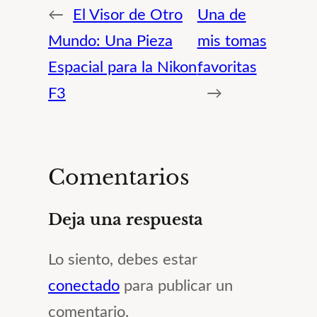
←
El Visor de Otro
Una de
Mundo: Una Pieza
mis tomas
Espacial para la Nikon
favoritas
F3
→
Comentarios
Deja una respuesta
Lo siento, debes estar
conectado
para publicar un
comentario.