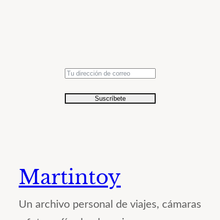
momentos seleccionados en el
tiempo con fotografías de
relevancia histórica.
Suscríbete
Martintoy
Un archivo personal de viajes, cámaras