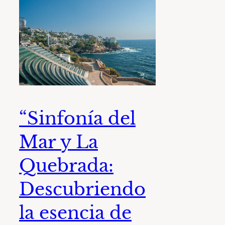
“Sinfonía del
Mar y La
Quebrada:
Descubriendo
la esencia de