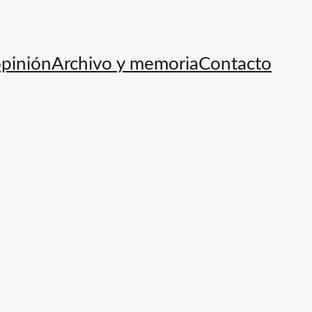
opinión
Archivo y memoria
Contacto