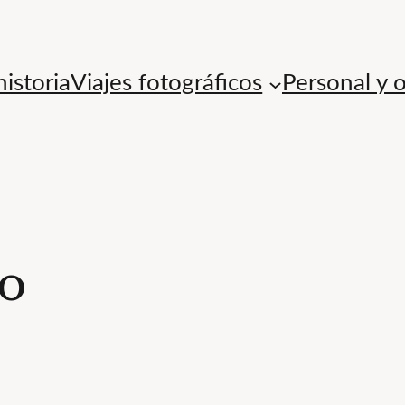
istoria
Viajes fotográficos
Personal y 
no