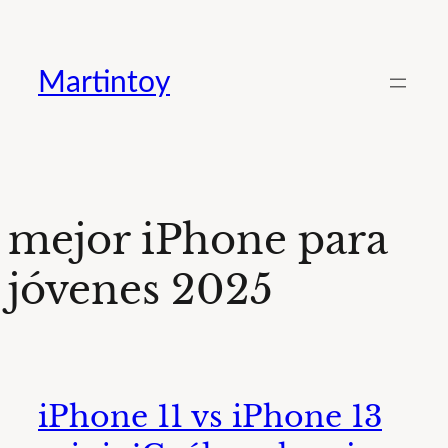
Saltar
al
Martintoy
contenido
mejor iPhone para
jóvenes 2025
iPhone 11 vs iPhone 13