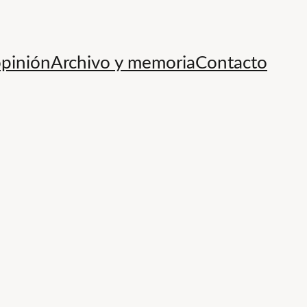
opinión
Archivo y memoria
Contacto