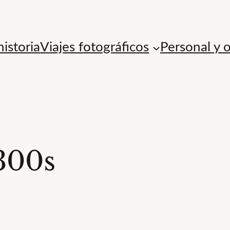
istoria
Viajes fotográficos
Personal y 
300s