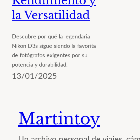
Rendimiento y
la Versatilidad
Descubre por qué la legendaria
Nikon D3s sigue siendo la favorita
de fotógrafos exigentes por su
potencia y durabilidad.
13/01/2025
Martintoy
Un archivo personal de viajes, cám