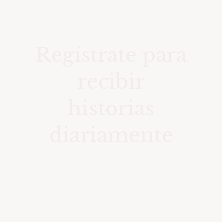
Regístrate para
recibir
historias
diariamente
Accede a una colección de
momentos seleccionados en el
tiempo con fotografías de