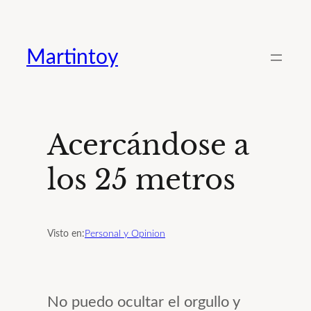
Saltar
al
Martintoy
contenido
Acercándose a
los 25 metros
Visto en:
Personal y Opinion
No puedo ocultar el orgullo y