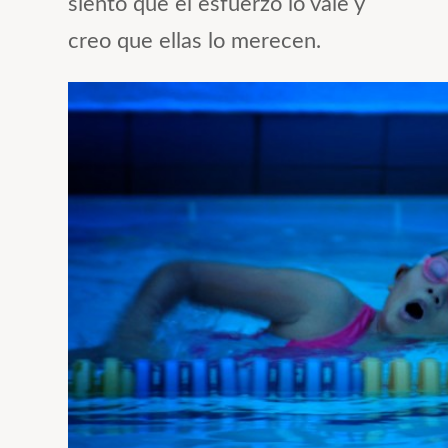
siento que el esfuerzo lo vale y
creo que ellas lo merecen.