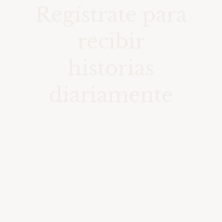
Regístrate para
recibir
historias
diariamente
Accede a una colección de
momentos seleccionados en el
tiempo con fotografías de
relevancia histórica.