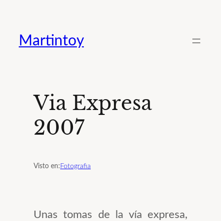
Saltar
al
Martintoy
contenido
Via Expresa
2007
Visto en:
Fotografia
Unas tomas de la vía expresa,