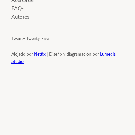
Acerca de
FAQs
Autores
Twenty Twenty-Five
Alojado por
Nettix
| Diseño y diagramación por
Lumedia
Studio