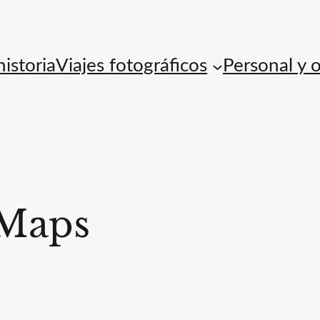
istoria
Viajes fotográficos
Personal y 
 Maps