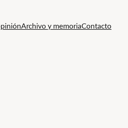
opinión
Archivo y memoria
Contacto