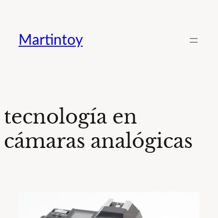
Saltar
al
Martintoy
contenido
tecnología en
cámaras analógicas