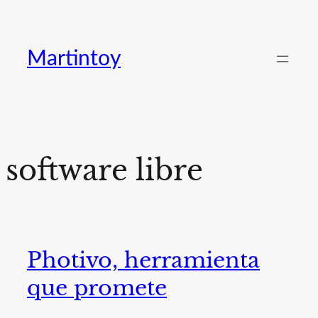
Saltar
al
Martintoy
contenido
software libre
Photivo, herramienta
que promete