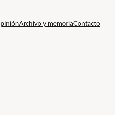
opinión
Archivo y memoria
Contacto