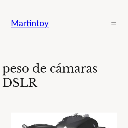
Saltar
al
Martintoy
contenido
peso de cámaras
DSLR