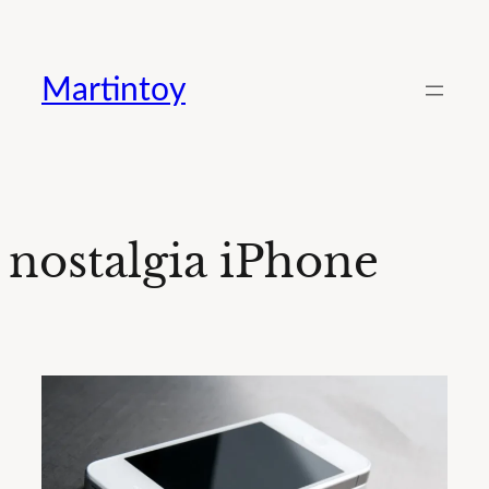
Saltar
al
Martintoy
contenido
nostalgia iPhone