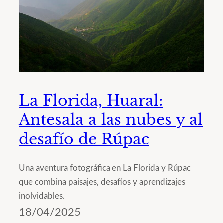
La Florida, Huaral:
Antesala a las nubes y al
desafío de Rúpac
Una aventura fotográfica en La Florida y Rúpac
que combina paisajes, desafíos y aprendizajes
inolvidables.
18/04/2025