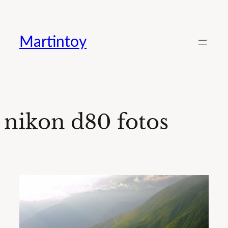
Saltar
al
Martintoy
contenido
nikon d80 fotos