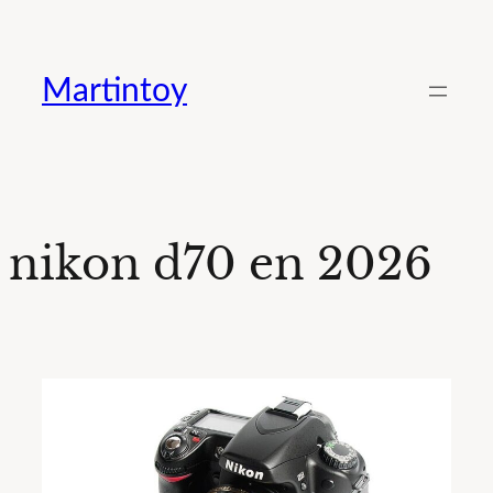
Saltar
al
Martintoy
contenido
nikon d70 en 2026