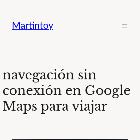
Saltar
al
Martintoy
contenido
navegación sin
conexión en Google
Maps para viajar