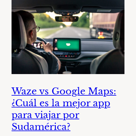
Waze vs Google Maps:
¿Cuál es la mejor app
para viajar por
Sudamérica?