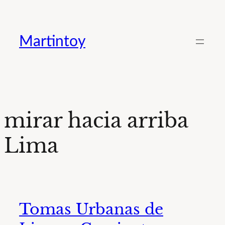
Saltar
al
Martintoy
contenido
mirar hacia arriba
Lima
Tomas Urbanas de