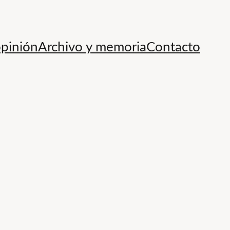
opinión
Archivo y memoria
Contacto