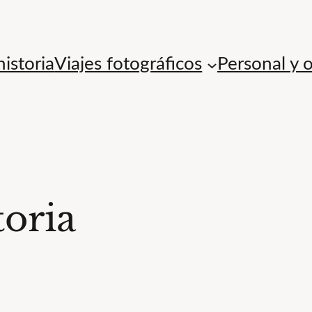
istoria
Viajes fotográficos
Personal y 
oria