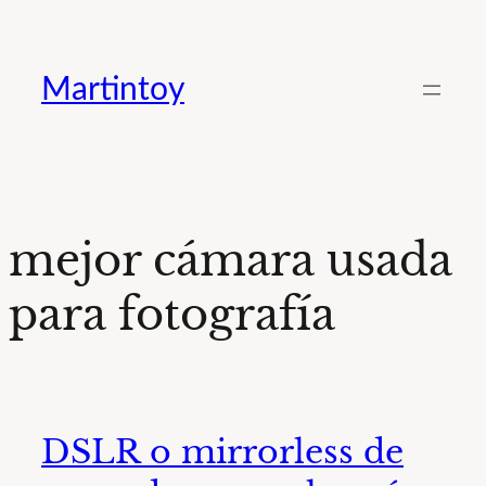
Saltar
al
Martintoy
contenido
mejor cámara usada
para fotografía
DSLR o mirrorless de