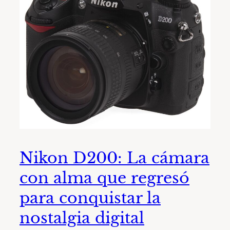
Nikon D200: La cámara
con alma que regresó
para conquistar la
nostalgia digital