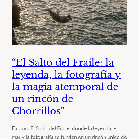
“El Salto del Fraile: la
leyenda, la fotografía y
la magia atemporal de
un rincón de
Chorrillos”
Explora El Salto del Fraile, donde la leyenda, el
mar y la fotografía se funden en un rincón único de