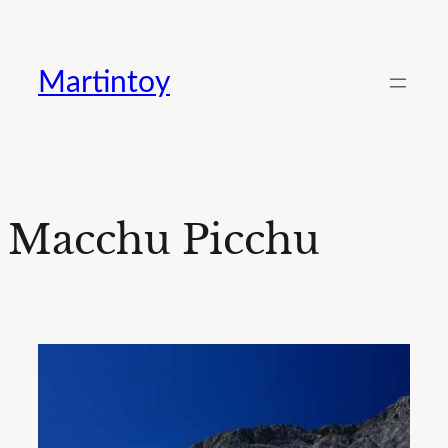
Saltar
al
Martintoy
contenido
Macchu Picchu