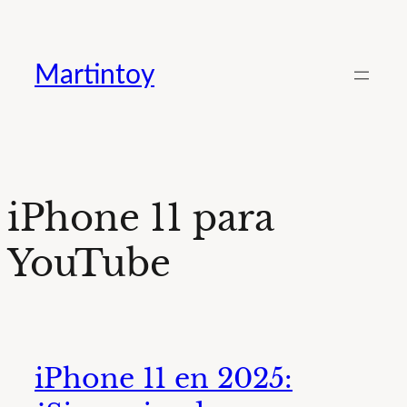
Saltar
al
Martintoy
contenido
iPhone 11 para
YouTube
iPhone 11 en 2025: