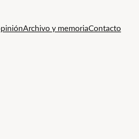
opinión
Archivo y memoria
Contacto