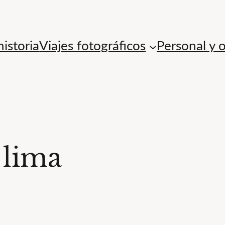
istoria
Viajes fotográficos
Personal y 
 lima