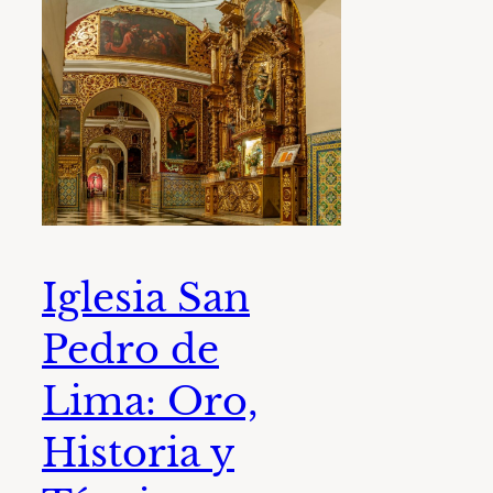
Iglesia San
Pedro de
Lima: Oro,
Historia y