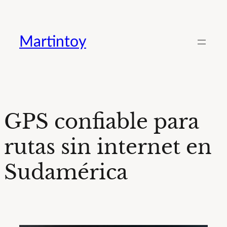
Saltar
al
Martintoy
contenido
GPS confiable para
rutas sin internet en
Sudamérica