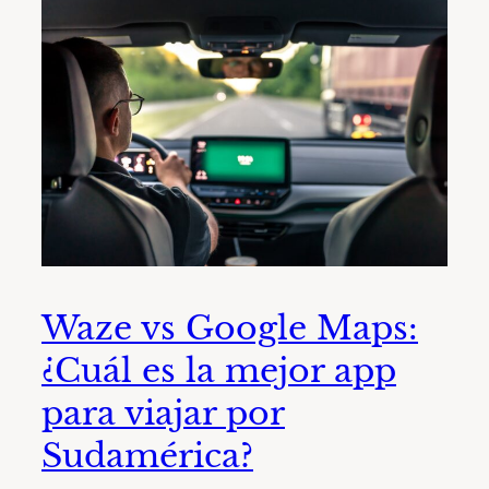
Waze vs Google Maps:
¿Cuál es la mejor app
para viajar por
Sudamérica?