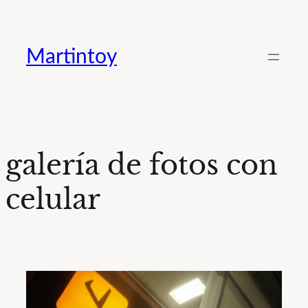
Saltar
al
Martintoy
contenido
galería de fotos con
celular