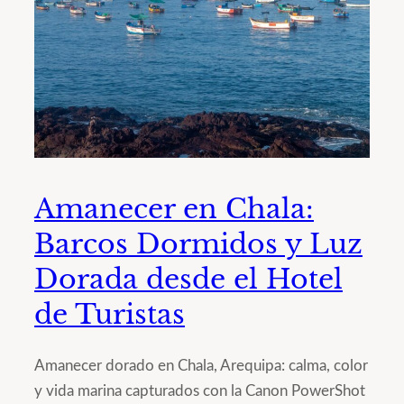
Amanecer en Chala:
Barcos Dormidos y Luz
Dorada desde el Hotel
de Turistas
Amanecer dorado en Chala, Arequipa: calma, color
y vida marina capturados con la Canon PowerShot