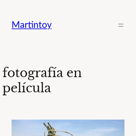
Saltar
al
Martintoy
contenido
fotografía en
película