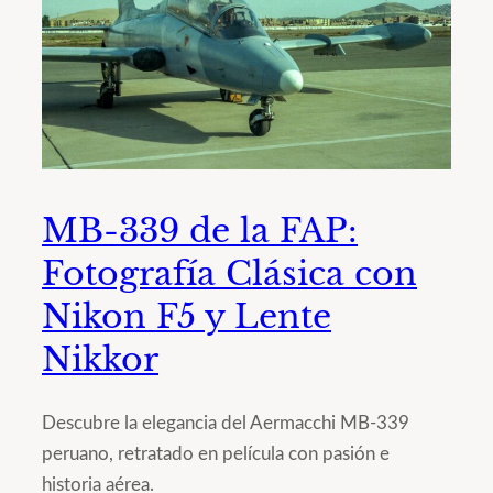
MB-339 de la FAP:
Fotografía Clásica con
Nikon F5 y Lente
Nikkor
Descubre la elegancia del Aermacchi MB-339
peruano, retratado en película con pasión e
historia aérea.