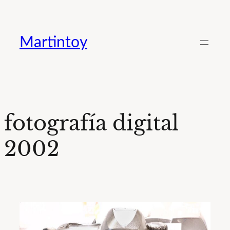
Saltar
al
Martintoy
contenido
fotografía digital
2002