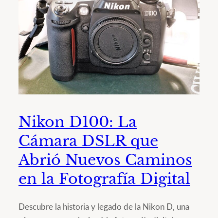
Nikon D100: La
Cámara DSLR que
Abrió Nuevos Caminos
en la Fotografía Digital
Descubre la historia y legado de la Nikon D, una