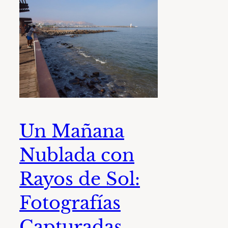
Un Mañana
Nublada con
Rayos de Sol:
Fotografías
Capturadas