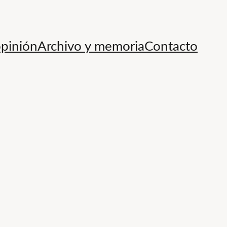
opinión
Archivo y memoria
Contacto