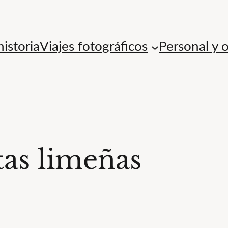
istoria
Viajes fotográficos
Personal y 
tas limeñas