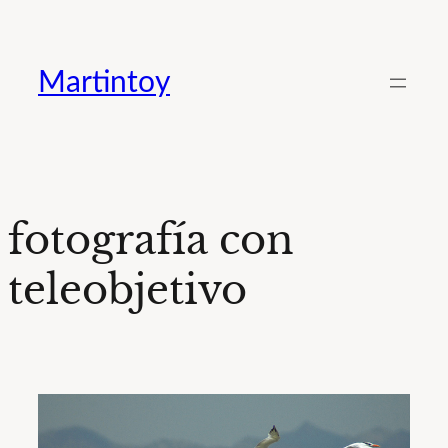
Saltar
al
Martintoy
contenido
fotografía con
teleobjetivo