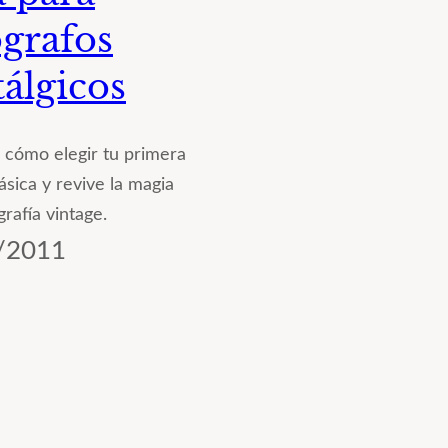
grafos
álgicos
cómo elegir tu primera
ásica y revive la magia
grafía vintage.
/2011