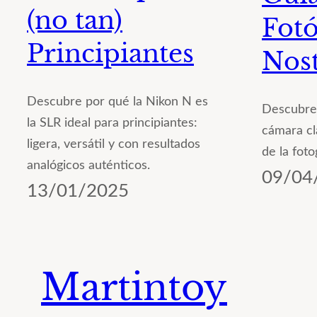
(no tan)
Fotó
Principiantes
Nost
Descubre por qué la Nikon N es
Descubre 
la SLR ideal para principiantes:
cámara cl
ligera, versátil y con resultados
de la foto
analógicos auténticos.
09/04
13/01/2025
Martintoy