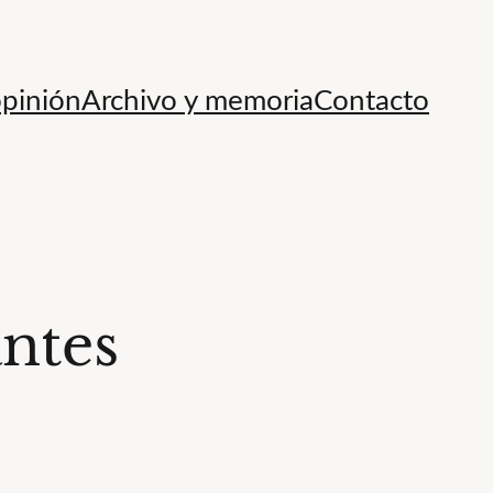
opinión
Archivo y memoria
Contacto
antes