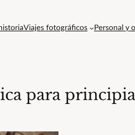
istoria
Viajes fotográficos
Personal y 
ica para principi