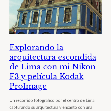
Explorando la
arquitectura escondida
de Lima con mi Nikon
F3 y película Kodak
ProImage
Un recorrido fotográfico por el centro de Lima,
capturando su arquitectura y encanto con una