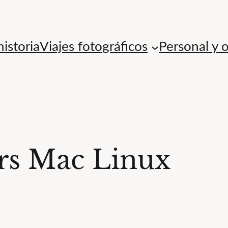
istoria
Viajes fotográficos
Personal y 
ers Mac Linux