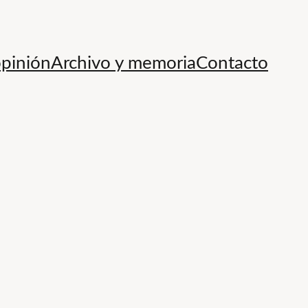
opinión
Archivo y memoria
Contacto