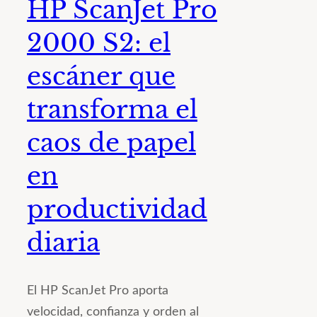
HP ScanJet Pro
2000 S2: el
escáner que
transforma el
caos de papel
en
productividad
diaria
El HP ScanJet Pro aporta
velocidad, confianza y orden al