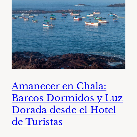
Amanecer en Chala:
Barcos Dormidos y Luz
Dorada desde el Hotel
de Turistas