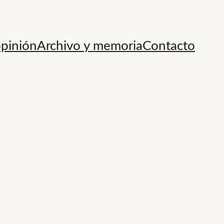
opinión
Archivo y memoria
Contacto