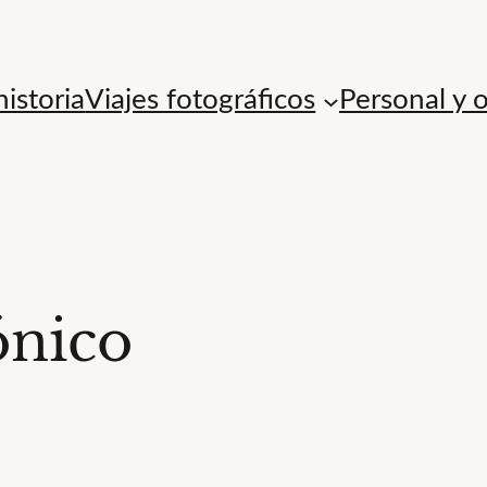
istoria
Viajes fotográficos
Personal y 
ónico