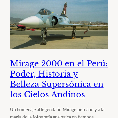
Mirage 2000 en el Perú:
Poder, Historia y
Belleza Supersónica en
los Cielos Andinos
Un homenaje al legendario Mirage peruano y a la
magia de la fotografía analógica en tiempos